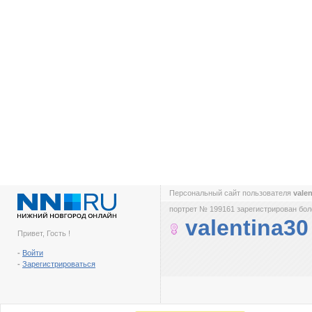
Персональный сайт пользователя
vale
портрет № 199161 зарегистрирован боле
valentina30
Привет, Гость !
-
Войти
-
Зарегистрироваться